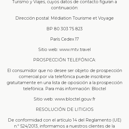
Turismo y Viajes, cuyos datos de contacto figuran a
continuación:
Dirección postal: Médiation Tourisme et Voyage
BP 80 303 75 823
París Cedex 17
Sitio web: www.mtv.travel
PROSPECCIÓN TELEFÓNICA:
El consumidor que no desee ser objeto de prospección
comercial por vía telefónica puede inscribirse
gratuitamente en una lista de oposición a la prospección
telefónica. Para más información: Bloctel
Sitio web: www.bloctel.gouv.fr
RESOLUCIÓN DE LITIGIOS
De conformidad con el artículo 14 del Reglamento (UE)
n.º 524/2013, informamos a nuestros clientes de la