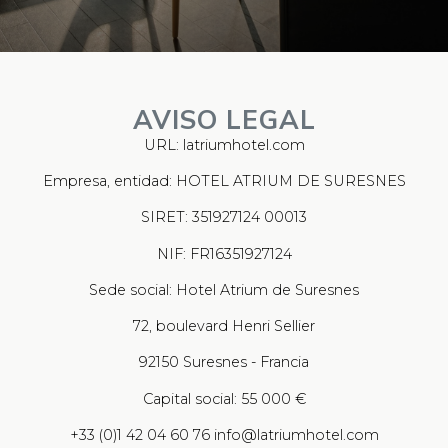
AVISO LEGAL
URL: latriumhotel.com
Empresa, entidad: HOTEL ATRIUM DE SURESNES
SIRET: 351927124 00013
NIF: FR16351927124
Sede social: Hotel Atrium de Suresnes
72, boulevard Henri Sellier
92150 Suresnes - Francia
Capital social: 55 000 €
+33 (0)1 42 04 60 76 info@latriumhotel.com