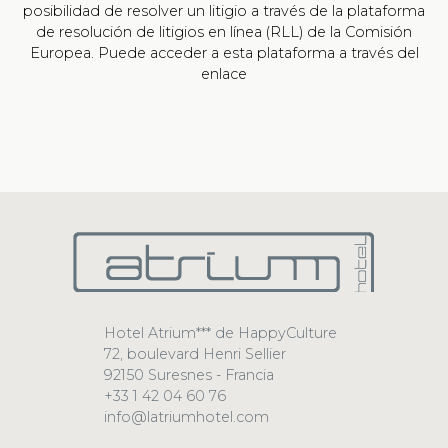
posibilidad de resolver un litigio a través de la plataforma
de resolución de litigios en línea (RLL) de la Comisión
Europea. Puede acceder a esta plataforma a través del
enlace
Hotel Atrium*** de HappyCulture
72, boulevard Henri Sellier
92150 Suresnes - Francia
+33 1 42 04 60 76
info@latriumhotel.com