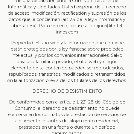
de una declaración ante la Comisión Nacional de
Informática y Libertades. Usted dispone de un derecho
de acceso, modificación, rectificación y supresión de los
datos que le conciernen (art. 34 de la ley «Informática y
Libertades»). Para ejercerlo, diríjase a: bonjour@hotel-
innes.com
Propiedad: El sitio web y la información que contiene
están protegidos por la ley francesa sobre propiedad
intelectual y por los convenios internacionales. Salvo
para uso familiar o privado, el sitio web y ningún
elemento de su contenido pueden ser reproducidos,
republicados, transcritos, modificados o retransmitidos
sin la autorización previa de los titulares de los derechos.
DERECHO DE DESISTIMIENTO
De conformidad con el artículo L 221-28 del Código de
Consumo, el derecho de desistimiento no puede
ejercerse en los contratos de prestación de servicios de
alojamiento, distintos del alojamiento residencial,
prestados en una fecha o durante un período
determinados.